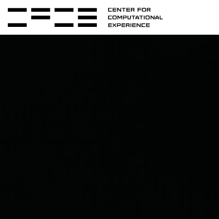
Raumstaben